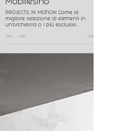
Collezione Suite di
Mobiltesino
PROJECTS IN MOTION Come la
migliore selezione di elementi in
un'orchestra o i più esclusivi
ambienti di un'hotel, #Suite
rappresenta in...