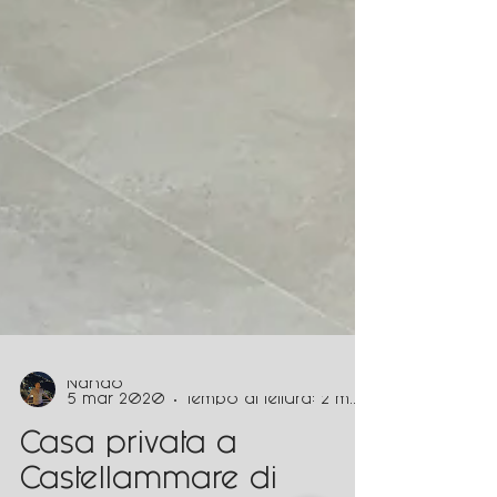
Nando
5 mar 2020
Tempo di lettura: 2 min