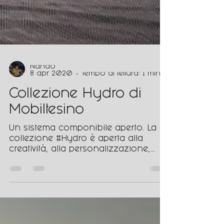
Nando
8 apr 2020
Tempo di lettura: 1 min
Collezione Hydro di
Mobiltesino
Un sistema componibile aperto. La
collezione #Hydro è aperta alla
creatività, alla personalizzazione,
all’innovazione tecnica, per...