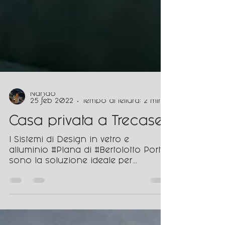
Nando
25 feb 2022
Tempo di lettura: 2 min
Casa privata a Trecase
I Sistemi di Design in vetro e
alluminio #Plana di #Bertolotto Porte,
sono la soluzione ideale per
completare il progetto d'arredo.
Porte...