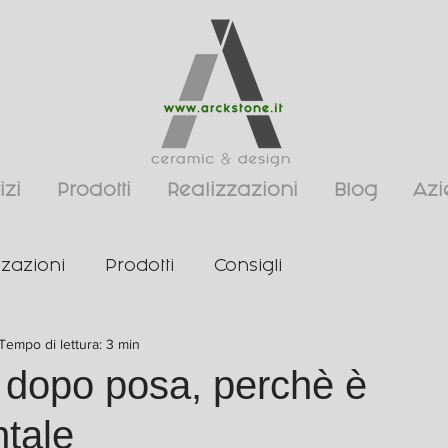
izi
Prodotti
Realizzazioni
Blog
Az
zzazioni
Prodotti
Consigli
Tempo di lettura: 3 min
 dopo posa, perchè è
tale