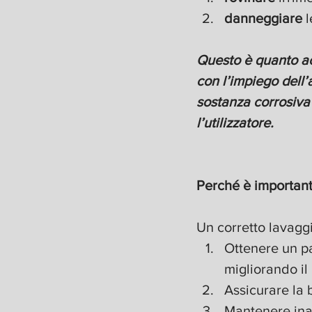
danneggiare 
l
Questo è quanto a
con l’impiego dell’
sostanza corrosiva 
l’utilizzatore.
Perché è important
Un corretto lavagg
Ottenere un pa
migliorando i
Assicurare la 
Mantenere inal