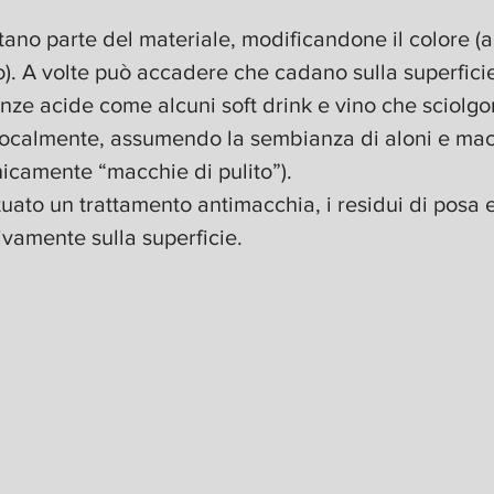
ntano parte del materiale, modificandone il colore 
o). A volte può accadere che cadano sulla superfici
nze acide come alcuni soft drink e vino che sciolgo
localmente, assumendo la sembianza di aloni e mac
icamente “macchie di pulito”).
tuato un trattamento antimacchia, i residui di posa e 
tivamente sulla superficie.