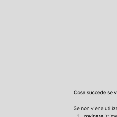
Cosa succede se vie
Se non viene utilizz
rovinare 
irrim