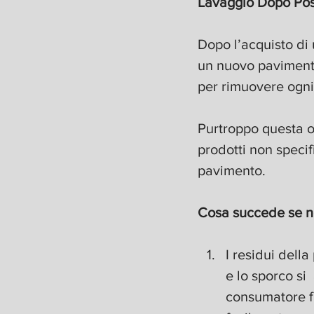
Lavaggio Dopo Po
Dopo l’acquisto di 
un nuovo pavimento
per rimuovere ogni 
Purtroppo questa o
prodotti non specif
pavimento.
Cosa succede se no
I residui della
e lo sporco si
consumatore f