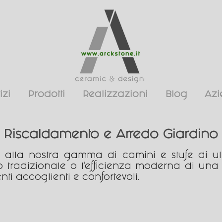
izi
Prodotti
Realizzazioni
Blog
Az
Riscaldamento e Arredo Giardino
e alla nostra gamma di camini e stufe di ul
tradizionale o l’efficienza moderna di una s
ti accoglienti e confortevoli.