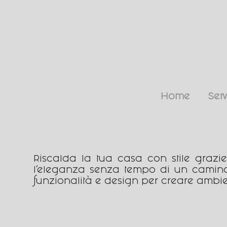
Home
Serv
Riscalda la tua casa con stile grazi
l’eleganza senza tempo di un camino 
funzionalità e design per creare ambien