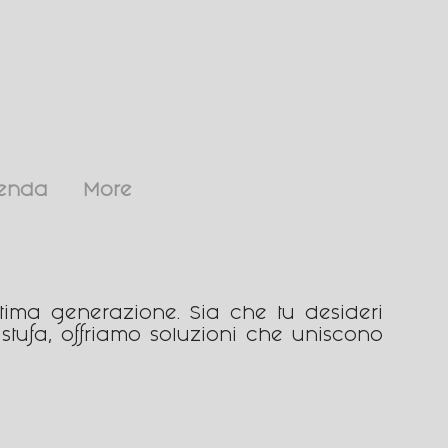
ienda
More
tima generazione. Sia che tu desideri
tufa, offriamo soluzioni che uniscono