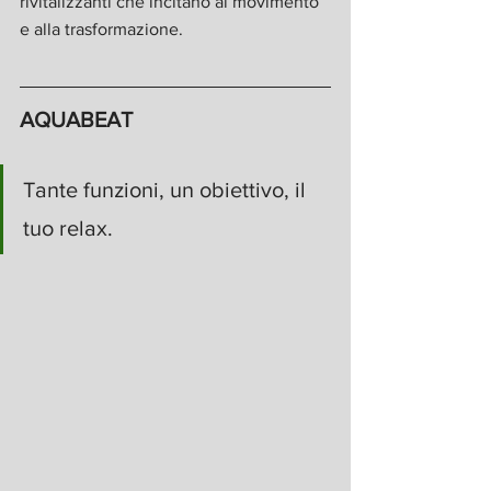
rivitalizzanti che incitano al movimento 
e alla trasformazione.
AQUABEAT
Tante funzioni, un obiettivo, il 
tuo relax.