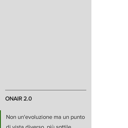
ONAIR 2.0
Non un'evoluzione ma un punto 
di vista diverso, più sottile.