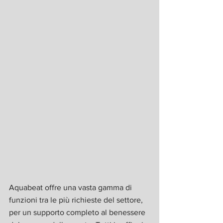
Aquabeat offre una vasta gamma di 
funzioni tra le più richieste del settore, 
per un supporto completo al benessere 